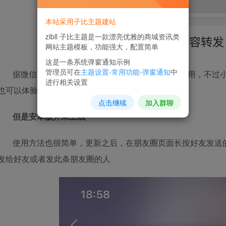
本站采用子比主题建站
zibll 子比主题是一款漂亮优雅的商城资讯类
网站主题模板，功能强大，配置简单
这是一条系统弹窗通知示例
管理员可在
主题设置-常用功能-弹窗通知
中
据微信官方说该功能只有IOS 8.0.21测试版可以使用，不过小
进行相关设置
也可以体验该功能
点击继续
加入群聊
但是安卓版并未上线
使用方法也很简单，更新之后，在朋友圈页面长按好友发送的
发给好友或者发此条朋友圈的人