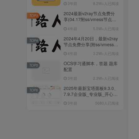
阅
3年前
8.2W+人已阅读
2024最新v2ray节点免费分
TOP3
享(04.17附ss/vmess节点订
阅)
4年前
5.5W+人已阅读
2024年4月20日，最新v2ray
TOP4
节点免费分享(附ss/vmess节
点订阅)
4年前
3.2W+人已阅读
OCS学习通脚本，答题 题库
TOP5
配置
3年前
2.3W+人已阅读
2025年最新宝塔面板9.3.0、
TOP6
7.9.7企业版_专业版_开心破
解版一键安装/升级脚本
3年前
5680人已阅读