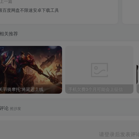
上一篇
级百度网盘不限速安卓下载工具
相关推荐
“关羽骑摩托”将延迟上线
手机欠费3个月可能会上征信
评论
抢沙发
请登录后发表评