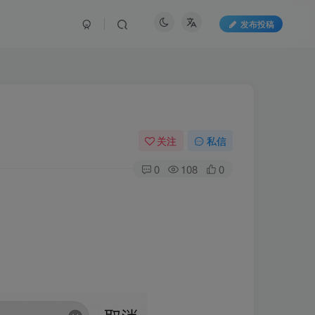
发布投稿
关注
私信
0
108
0