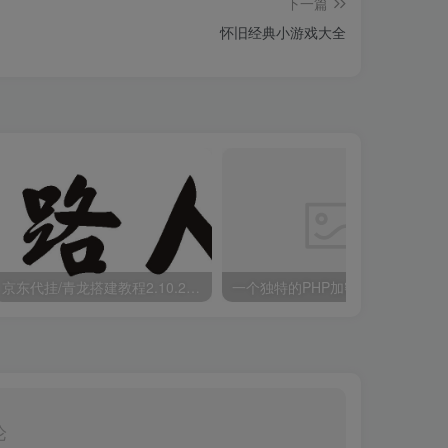
下一篇
怀旧经典小游戏大全
京东代挂/青龙搭建教程2.10.2稳定版搭建
一个独特的PHP加密解密模块
论