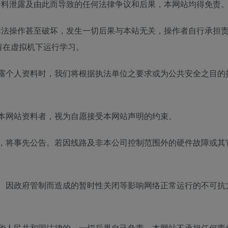
资料泄露及由此而导致的任何法律争议和后果，本网站均得免责
非法操作甚至破坏，发生一切后果与本站无关，操作者自行承担
请在虚拟机下运行学习。
披露个人资料时，我们将根据执法单位之要求或为公共安全之目
用本网站资料者，视为自愿接受本网站声明的约束。
时，将事先公告。若因线路及非本公司控制范围外的硬件故障或
作、因政府管制而造成的暂时性关闭等影响网络正常运行的不可
中华人民共和国法律的，一切后果自己负责，本网站不承担任何责