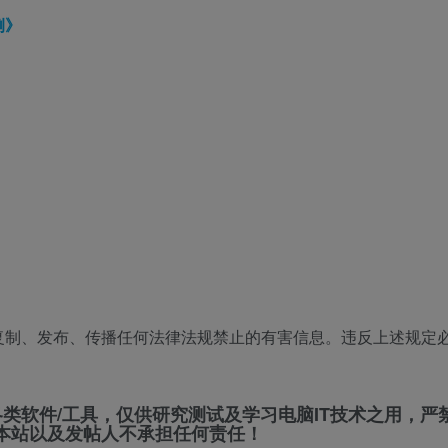
例》
》
复制、发布、传播任何法律法规禁止的有害信息。违反上述规定
各类软件/工具，仅供研究测试及学习电脑IT技术之用，
本站以及发帖人不承担任何责任！