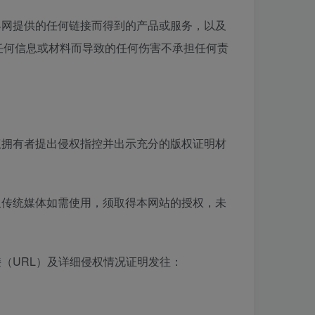
客网提供的任何链接而得到的产品或服务，以及
任何信息或材料而导致的任何伤害不承担任何责
权拥有者提出侵权指控并出示充分的版权证明材
及传统媒体如需使用，须取得本网站的授权，未
（URL）及详细侵权情况证明发往：