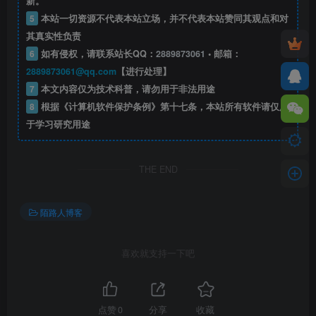
新。
5
本站一切资源不代表本站立场，并不代表本站赞同其观点和对
其真实性负责
6
如有侵权，请联系站长QQ：
2889873061
• 邮箱：
2889873061@qq.com
【进行处理】
7
本文内容仅为技术科普，请勿用于非法用途
8
根据《计算机软件保护条例》第十七条，本站所有软件请仅用
于学习研究用途
THE END
陌路人博客
喜欢就支持一下吧
点赞
0
分享
收藏