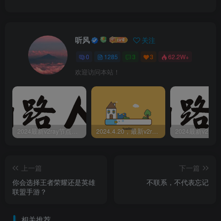
听风
关注
0
1285
3
3
62.2W+
欢迎访问本站！
2024最新v2ray节点免费分享-05.08附ss/vmess节点订阅
2024.4.20，最新v2ray节点免费分享-附ss/vmess节点订阅
上一篇
下一篇
你会选择王者荣耀还是英雄
不联系，不代表忘记
联盟手游？
相关推荐