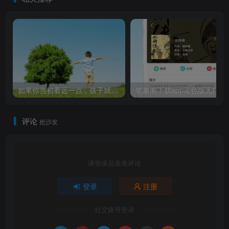
如果你当初看远一点，孩子就不必那么辛苦
笔趣阁下载
评论
抢沙发
请登录后发表评论
登录
注册
社交账号登录