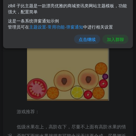
zibll 子比主题是一款漂亮优雅的商城资讯类网站主题模板，功能
强大，配置简单
这是一条系统弹窗通知示例
管理员可在
主题设置-常用功能-弹窗通知
中进行相关设置
点击继续
加入群聊
游戏推荐：
低级水果在上，高阶在下，尽量不上面有高阶水果的情
况，否则下面的水果就很有可能永远无法再合成，尽量把近