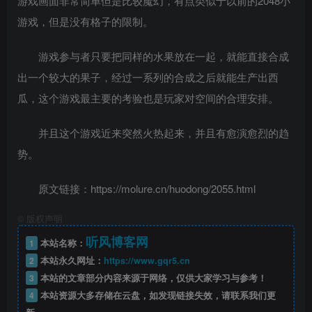
游戏画面非常简单但是比较魔幻，有点类似于以前的2048小
游戏，但是没有格子的限制。
游戏参与者只要把同样的水果放在一起，就能直接合成
出一个较大的果子，经过一系列的合成之后就能生产出西
瓜，这个游戏最主要的考验也是玩家对空间的合理安排。
并且这个游戏近来突然火热起来，并且有愈演愈烈的趋
势。
原文链接：https://molure.cn/huodong/2055.html
©
版权声明
听风博客网
1
本站名称：
2
本站永久网址：
https://www.gqr5.cn
3
本站的文章部分内容来源于网络，仅供大家学习与参考！
4
本站资源大多存储在云盘，如发现链接失效，请联系我们更