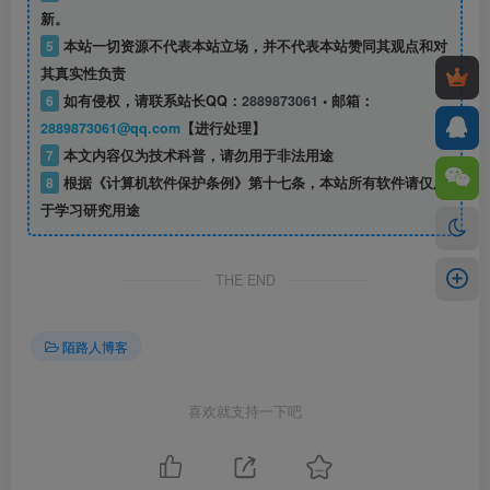
新。
5
本站一切资源不代表本站立场，并不代表本站赞同其观点和对
其真实性负责
6
如有侵权，请联系站长QQ：
2889873061
• 邮箱：
2889873061@qq.com
【进行处理】
7
本文内容仅为技术科普，请勿用于非法用途
8
根据《计算机软件保护条例》第十七条，本站所有软件请仅用
于学习研究用途
THE END
陌路人博客
喜欢就支持一下吧