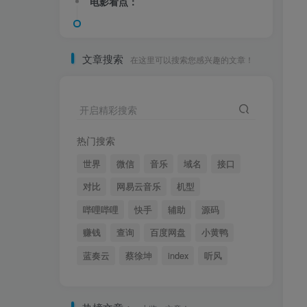
电影看点：
文章搜索
在这里可以搜索您感兴趣的文章！
开启精彩搜索
热门搜索
世界
微信
音乐
域名
接口
对比
网易云音乐
机型
哔哩哔哩
快手
辅助
源码
赚钱
查询
百度网盘
小黄鸭
蓝奏云
蔡徐坤
index
听风