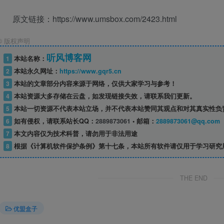
原文链接：https://www.umsbox.com/2423.html
©
版权声明
听风博客网
1
本站名称：
2
本站永久网址：
https://www.gqr5.cn
3
本站的文章部分内容来源于网络，仅供大家学习与参考！
4
本站资源大多存储在云盘，如发现链接失效，请联系我们更新。
5
本站一切资源不代表本站立场，并不代表本站赞同其观点和对其真实性负
6
如有侵权，请联系站长QQ：
2889873061
• 邮箱：
2889873061@qq.com
7
本文内容仅为技术科普，请勿用于非法用途
8
根据《计算机软件保护条例》第十七条，本站所有软件请仅用于学习研究
THE END
优盟盒子