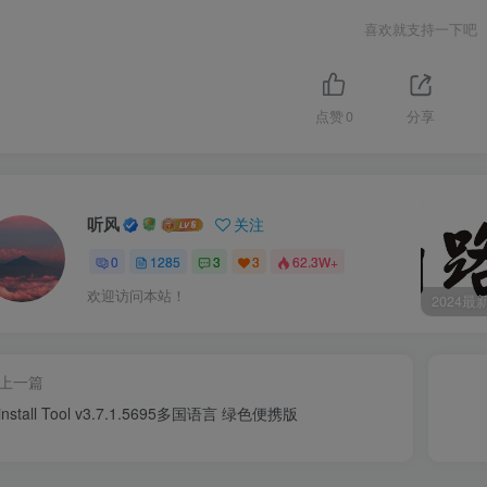
喜欢就支持一下吧
点赞
0
分享
听风
关注
0
1285
3
3
62.3W+
欢迎访问本站！
上一篇
install Tool v3.7.1.5695多国语言 绿色便携版