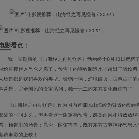
电影看点：
我一直期待的《山海经之再见怪兽》动画终于8月13日定档
词给直接代入昆仑之巅了，预告里的特效制造水平超出了我预料
大场景都是我超喜欢的类型。铃铛一响，幻境破灭，古色古香的
事背景，完全国风的设定系列，独一无二的东方文化自信有了！
《山海经之再见怪兽》作为国内首部以山海经为背景的动画
部隔的时间太久，但再看这一版定档预告，感觉画风和特效放现
票！预告里的场景：昆仑、医馆等等，既有东方古老神秘气息又
期待电影的上映！