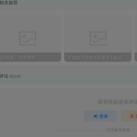
相关推荐
西瓜视频 – APP推荐
开发助手v6.8.5反编译等多功能 绿色专业版
评论
抢沙发
请登录后发表评
登录
社交账号登录