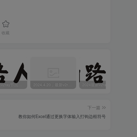
收藏
2024最新v2ray节点免费分享-05.08附ss/vmess节点订阅
2024.4.20，最新v2ray节点免费分享-附ss/vmess节点订阅
2024最新v2ray节点免费分享(04.17附ss/vmess节点订阅)
下一篇
教你如何Excel通过更换字体输入打钩边框符号