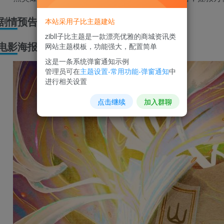
剧情预告
本站采用子比主题建站
zibll子比主题是一款漂亮优雅的商城资讯类
电影海报
网站主题模板，功能强大，配置简单
这是一条系统弹窗通知示例
管理员可在
主题设置-常用功能-弹窗通知
中
进行相关设置
点击继续
加入群聊