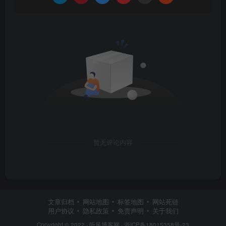
暂无评论内容
文章归档
网站地图
标签地图
网站死链
用户协议
隐私政策
免责声明
关于我们
Copyright © 2022 ·
听风博客网
·
浙ICP备18015358号-23