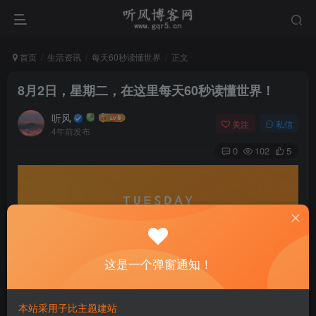
首页
生活资讯
每天60秒读懂世界
正文
8月2日，星期二，在这里每天60秒读懂世界！
听风
关注
私信
4年前发布
0
102
5
这是一个弹窗通知！
本站采用子比主题建站