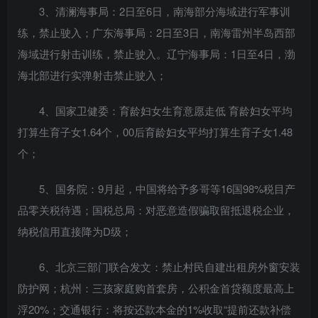
3、清澜海事局：2日至6日，南海部分海域进行军事训
练，禁止驶入；广东海事局：2日至3日，南海雷州半岛西部
海域进行射击训练，禁止驶入。辽宁海事局：1日至4日，渤
海北部进行实弹射击禁止驶入；
4、国家卫健委：育龄妇女生育意愿走低 育龄妇女平均
打算生育子女1.64个，00后育龄妇女平均打算生育子女1.48
个；
5、国务院：9月起，中国将给予多哥等16国98%税目产
品零关税待遇；国税总局：对恶意造假骗取留抵退税企业，
纳税信用直接降为D级；
6、北京三部门联合发文：禁止村民自建出租房外窗安装
防护网；杭州：三孩家庭购首套房，公积金首贷额度最高上
浮20%；交通银行：将按还款本金的1%收取“提前还款补偿