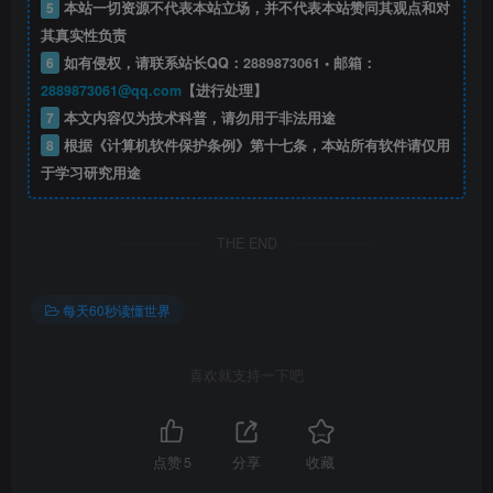
5
本站一切资源不代表本站立场，并不代表本站赞同其观点和对
其真实性负责
6
如有侵权，请联系站长QQ：
2889873061
• 邮箱：
2889873061@qq.com
【进行处理】
7
本文内容仅为技术科普，请勿用于非法用途
8
根据《计算机软件保护条例》第十七条，本站所有软件请仅用
于学习研究用途
THE END
每天60秒读懂世界
喜欢就支持一下吧
点赞
5
分享
收藏