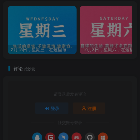
2月15日，星期三，在这里每天60秒读懂世界！
10月8日，星期
评论
抢沙发
请登录后发表评论
登录
注册
社交账号登录