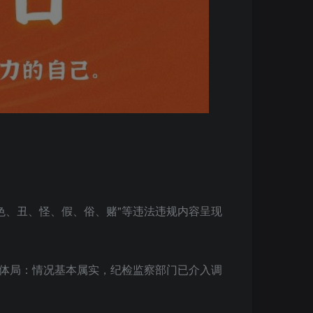
色、丑、怪、假、俗、赌"等违法违规内容呈现
教体局：情况基本属实，纪检监察部门已介入调