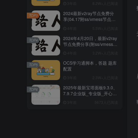
阅
3年前
8.2W+人已阅读
2024最新v2ray节点免费分
TOP3
享(04.17附ss/vmess节点订
阅)
4年前
5.5W+人已阅读
2024年4月20日，最新v2ray
TOP4
节点免费分享(附ss/vmess节
点订阅)
4年前
3.2W+人已阅读
OCS学习通脚本，答题 题库
TOP5
配置
3年前
2.3W+人已阅读
2025年最新宝塔面板9.3.0、
TOP6
7.9.7企业版_专业版_开心破
解版一键安装/升级脚本
3年前
5673人已阅读