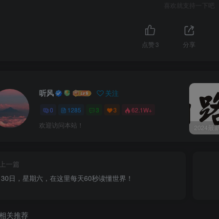
喜欢就支持一下吧
点赞
3
分享
听风
关注
0
1285
3
3
62.1W+
欢迎访问本站！
上一篇
月30日，星期六，在这里每天60秒读懂世界！
相关推荐