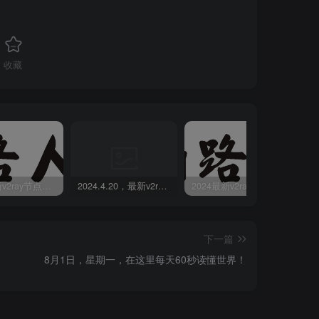
收藏
2024最新v2ray节点免费分享-05.08附ss/vmess节点订阅
2024.4.20，最新v2ray节点免费分享-附ss/vmess节点订阅
2024最新v2ray节点免费分享(04.17附ss/vmess节点订阅)
下一篇
8月1日，星期一，在这里每天60秒读懂世界！