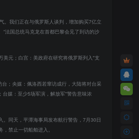
气。我们正在与俄罗斯人谈判，增加购买7亿立
。”法国总统马克龙在首都巴黎会见了到访的沙
00万美元；白宫：美政府在研究将俄罗斯列入"支
否访台；央媒：佩洛西若窜访成行，大陆将对台采
；台媒：至少5场军演，解放军"警告意味浓
进入。同天，平潭海事局发布航行警告，7月30日
务，禁止一切船舶进入。