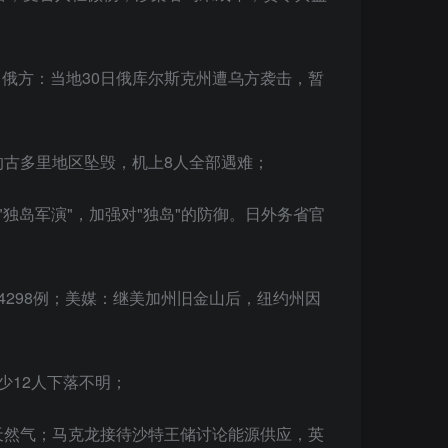
俄方：当地30日俄库尔斯克州遭乌方袭击，暂
的古多里地区坠毁，机上8人全部遇难；
"独岛军演"，加强对"独岛"的防御。日外务省官
4298例；美媒：继美加州旧金山后，纽约州因
少12人下落不明；
天然气；马克龙接待沙特王储讨论能源供应，英