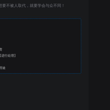
想要不被人取代，就要学会与众不同！
责
【进行处理】
用途