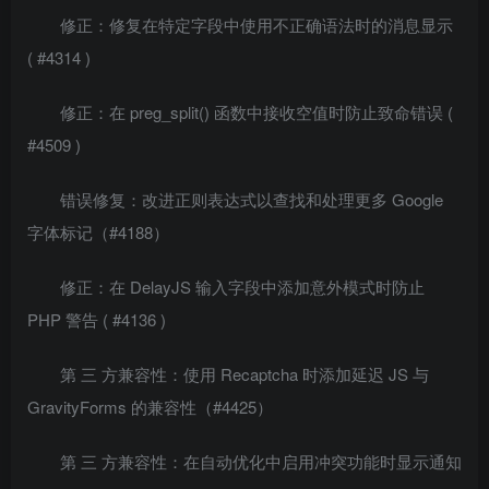
修正：修复在特定字段中使用不正确语法时的消息显示
( #4314 )
修正：在 preg_split() 函数中接收空值时防止致命错误 (
#4509 )
错误修复：改进正则表达式以查找和处理更多 Google
字体标记（#4188）
修正：在 DelayJS 输入字段中添加意外模式时防止
PHP 警告 ( #4136 )
第 三 方兼容性：使用 Recaptcha 时添加延迟 JS 与
GravityForms 的兼容性（#4425）
第 三 方兼容性：在自动优化中启用冲突功能时显示通知