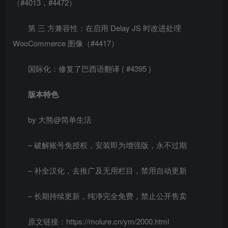
（#4013，#4472）
第 三 方兼容性：在启用 Delay JS 时改进处理
WooCommerce 图像（#4417）
国际化：修复了巴西语翻译 ( #4395 )
版本特色
by 大熊@简单生活
– 破解账号免授权，安装即为增强版，永不过期
– 补全汉化，去推广及无用栏目，禁用自动更新
– 长期持续更新，纯净完全免费，禁止公开售卖
原文链接：https://molure.cn/ym/2000.html