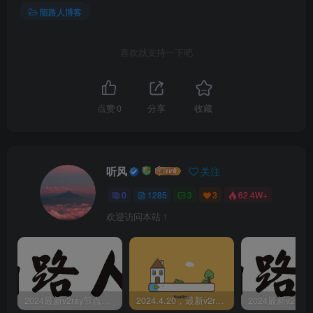
陌路人博客
喜欢就支持一下吧
点赞
0
分享
收藏
听风
关注
0
1285
3
3
62.4W+
欢迎访问本站！
2024最新v2ray节点免费分享-05.08附ss/vmess节点订阅
2024.4.20，最新v2ray节点免费分享-附ss/vmess节点订阅