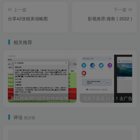
上一篇
下一篇
分享42张精美缩略图
影视推荐:搜救 ( 2022 )
相关推荐
网站优化SEO提升软件外链增加工具
视频下载器 v1.9.1 
评论
抢沙发