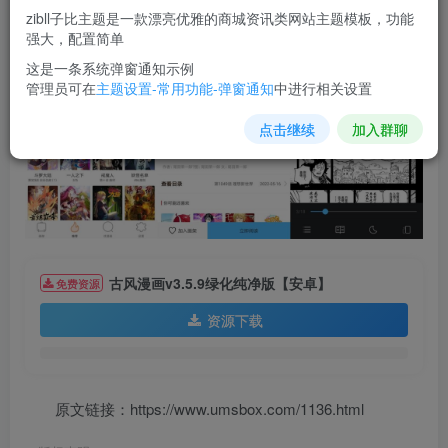
zibll子比主题是一款漂亮优雅的商城资讯类网站主题模板，功能
强大，配置简单
这是一条系统弹窗通知示例
管理员可在
主题设置-常用功能-弹窗通知
中进行相关设置
点击继续
加入群聊
古风漫画v3.5.9绿化纯净版【安卓】
免费资源
资源下载
原文链接：https://www.umsbox.com/1136.html