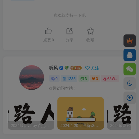
喜欢就支持一下吧
点赞
0
分享
收藏
听风
关注
0
1285
3
3
63W+
欢迎访问本站！
2024最新v2ray节点免费分享-05.08附ss/vmess节点订阅
2024.4.20，最新v2ray节点免费分享-附ss/vmess节点订阅