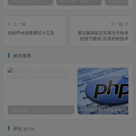
2024最新v2ray节点免费分享-05.08附ss/vmess节点订阅
2024.4.20，最新v2ray节点免费分享-附ss/vmess节点订阅
上一篇
下一篇
在线IPv6连接测试小工具
通过漏洞提交实现当天收录
的技巧教程-百度秒收技术
相关推荐
pc模拟器《任天堂明星大乱斗》特别版+中文+全dlc
一个独特的PHP加密解密模块
评论
抢沙发