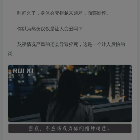
时间久了，身体会变得越来越差，面部憔悴。
你以为熬夜仅仅是让人变丑吗？
熬夜情况严重的还会导致猝死，这是一个让人后怕的
词。