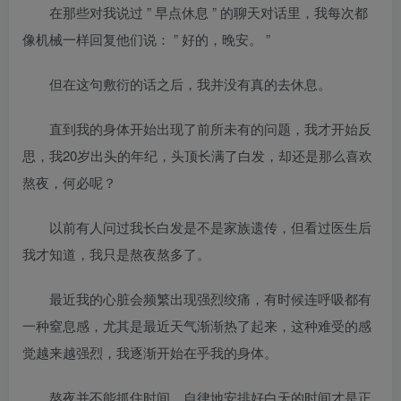
在那些对我说过 ” 早点休息 ” 的聊天对话里，我每次都
像机械一样回复他们说： ” 好的，晚安。 ”
但在这句敷衍的话之后，我并没有真的去休息。
直到我的身体开始出现了前所未有的问题，我才开始反
思，我20岁出头的年纪，头顶长满了白发，却还是那么喜欢
熬夜，何必呢？
以前有人问过我长白发是不是家族遗传，但看过医生后
我才知道，我只是熬夜熬多了。
最近我的心脏会频繁出现强烈绞痛，有时候连呼吸都有
一种窒息感，尤其是最近天气渐渐热了起来，这种难受的感
觉越来越强烈，我逐渐开始在乎我的身体。
熬夜并不能抓住时间，自律地安排好白天的时间才是正