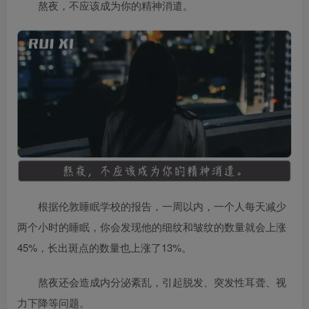
熬夜，不应该成为你的精神消遣。
根据伦敦睡眠学校的报告，一周以内，一个人每天减少
两个小时的睡眠，你会发现他的细纹和皱纹的数量就会上涨
45%，长出斑点的数量也上涨了13%。
熬夜还会造成内分泌紊乱，引起脱发、突发性耳聋、视
力下降等问题。