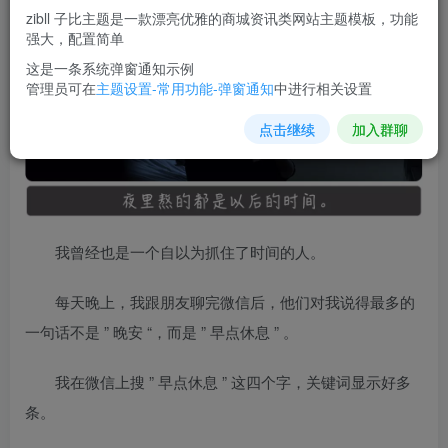
zibll 子比主题是一款漂亮优雅的商城资讯类网站主题模板，功能
强大，配置简单
这是一条系统弹窗通知示例
管理员可在
主题设置-常用功能-弹窗通知
中进行相关设置
点击继续
加入群聊
我曾经也是一个自以为抓住了时间的人。
每天晚上，我跟朋友聊完微信后，他们对我说得最多的
一句话不是 ” 晚安 “，而是 ” 早点休息 ” 。
我在微信上搜 ” 早点休息 ” 这四个字，关键词显示好多
条。