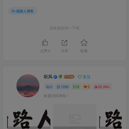
陌路人博客
喜欢就支持一下吧
点赞
0
分享
收藏
听风
关注
0
1285
3
3
62.3W+
欢迎访问本站！