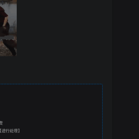
责
【进行处理】