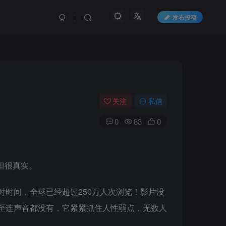
发布投稿
关注
私信
0
83
0
但很真实。
时时间，全球已经超过250万人次浏览！影片没
至连声音都没有，它紧紧抓住人性弱点，无数人