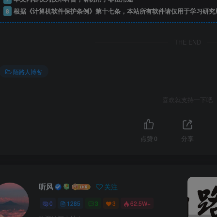
8
根据《计算机软件保护条例》第十七条，本站所有软件请仅用于学习研究
THE END
陌路人博客
喜欢就支持一下吧
点赞
0
分享
听风
关注
0
1285
3
3
62.5W+