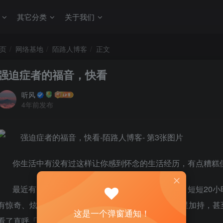
其它分类
关于我们
页
网络基地
陌路人博客
正文
强迫症者的福音，快看
听风
4年前发布
你生活中有没有过这样让你感到怀念的生活经历，有点糟糕
最近有一支神奇的「负能量」影片在网路上疯传，短短20小
有惊奇、炫丽的特效，没有洗脑的音乐，没有大牌明星加持，甚
这是一个弹窗通知！
看了直呼「强迫症快发作」，却从中得到另类的快感。