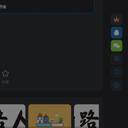
用途
收藏