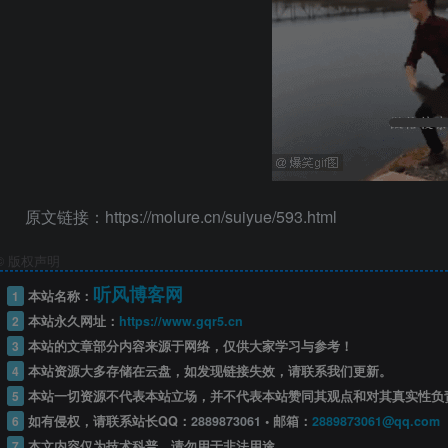
原文链接：https://molure.cn/suiyue/593.html
©
版权声明
听风博客网
1
本站名称：
2
本站永久网址：
https://www.gqr5.cn
3
本站的文章部分内容来源于网络，仅供大家学习与参考！
4
本站资源大多存储在云盘，如发现链接失效，请联系我们更新。
5
本站一切资源不代表本站立场，并不代表本站赞同其观点和对其真实性负
6
如有侵权，请联系站长QQ：
2889873061
• 邮箱：
2889873061@qq.com
7
本文内容仅为技术科普，请勿用于非法用途