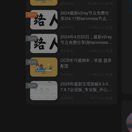
阅
3年前
8.2W+人已阅读
2024最新v2ray节点免费分
TOP3
享(04.17附ss/vmess节点订
阅)
4年前
5.5W+人已阅读
2024年4月20日，最新v2ray
TOP4
节点免费分享(附ss/vmess节
点订阅)
4年前
3.2W+人已阅读
OCS学习通脚本，答题 题库
TOP5
配置
3年前
2.3W+人已阅读
2025年最新宝塔面板9.3.0、
TOP6
7.9.7企业版_专业版_开心破
解版一键安装/升级脚本
3年前
5677人已阅读