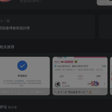
欢迎访问本站！
上一篇
思聪微博被彻底封禁
相关推荐
QQ被封号了怎么办？QQ解封教程
腾讯被骗:中午的辣椒酱突然不香了哈哈哈哈哈哈，鹅真的很努力在给老干妈打广告，结果被坑了
评论
抢沙发