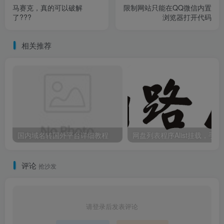
马赛克，真的可以破解
限制网站只能在QQ微信内置
了???
浏览器打开代码
相关推荐
国内域名转国外平台详细教程
网盘列表
评论
抢沙发
请登录后发表评论