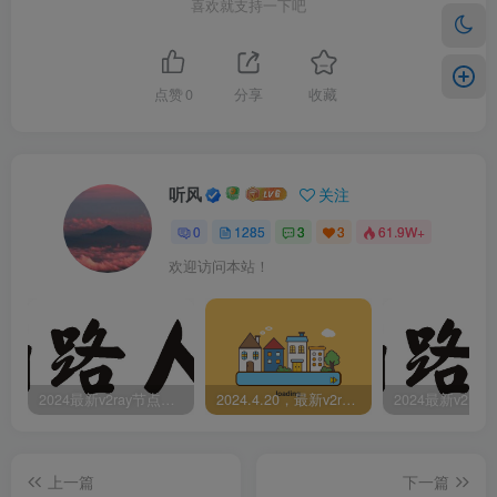
喜欢就支持一下吧
点赞
0
分享
收藏
听风
关注
0
1285
3
3
61.9W+
欢迎访问本站！
2024最新v2ray节点免费分享-05.08附ss/vmess节点订阅
2024.4.20，最新v2ray节点免费分享-附ss/vmess节点订阅
上一篇
下一篇