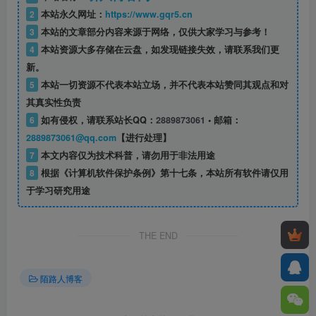
2
本站永久网址：
https://www.gqr5.cn
3
本站的文章部分内容来源于网络，仅供大家学习与参考！
4
本站资源大多存储在云盘，如发现链接失效，请联系我们更
新。
5
本站一切资源不代表本站立场，并不代表本站赞同其观点和对
其真实性负责
6
如有侵权，请联系站长QQ：
2889873061
• 邮箱：
2889873061@qq.com
【进行处理】
7
本文内容仅为技术科普，请勿用于非法用途
8
根据《计算机软件保护条例》第十七条，本站所有软件请仅用
于学习研究用途
THE END
陌路人博客