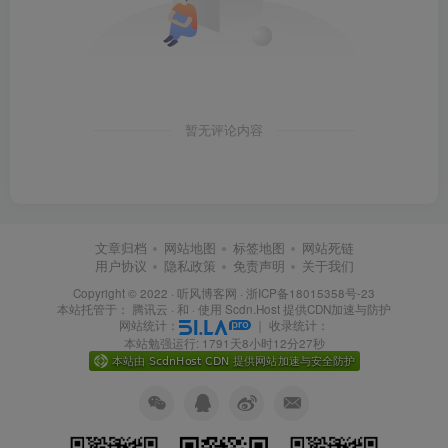
暂无评论内容
文章归档
网站地图
标签地图
网站死链
用户协议
隐私政策
免责声明
关于我们
Copyright © 2022 ·
听风博客网
·
浙ICP备18015358号-23
本站托管于：
腾讯云
· 和 ·
使用 Scdn.Host 提供CDN加速与防护
网站统计：
｜
收录统计：
本站勉强运行: 1791天8小时12分27秒