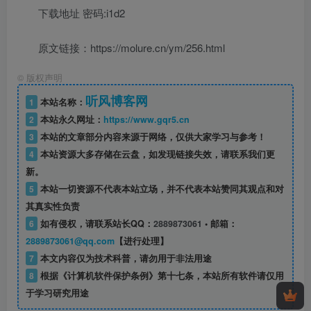
下载地址 密码:i1d2
原文链接：https://molure.cn/ym/256.html
©
版权声明
听风博客网
1
本站名称：
2
本站永久网址：
https://www.gqr5.cn
3
本站的文章部分内容来源于网络，仅供大家学习与参考！
4
本站资源大多存储在云盘，如发现链接失效，请联系我们更
新。
5
本站一切资源不代表本站立场，并不代表本站赞同其观点和对
其真实性负责
6
如有侵权，请联系站长QQ：
2889873061
• 邮箱：
2889873061@qq.com
【进行处理】
7
本文内容仅为技术科普，请勿用于非法用途
8
根据《计算机软件保护条例》第十七条，本站所有软件请仅用
于学习研究用途