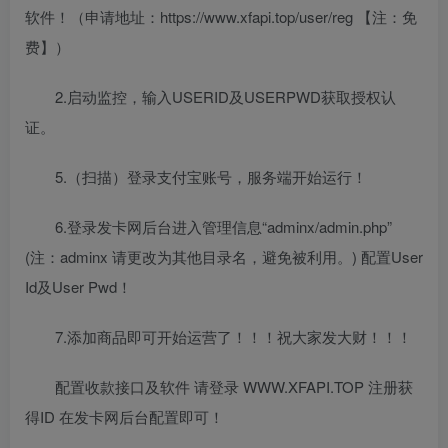
软件！（申请地址：https://www.xfapi.top/user/reg 【注：免
费】）
2.启动监控，输入USERID及USERPWD获取授权认
证。
5.（扫描）登录支付宝账号，服务端开始运行！
6.登录发卡网后台进入管理信息“adminx/admin.php”
(注：adminx 请更改为其他目录名，避免被利用。) 配置User
Id及User Pwd！
7.添加商品即可开始运营了！！！祝大家发大财！！！
配置收款接口及软件 请登录 WWW.XFAPI.TOP 注册获
得ID 在发卡网后台配置即可！