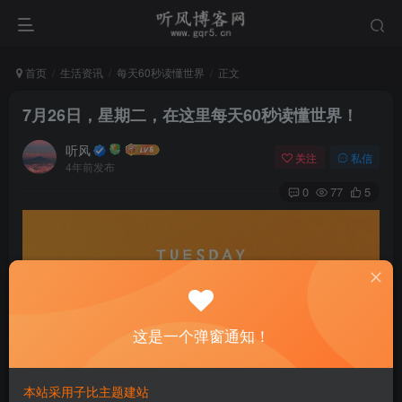
首页
生活资讯
每天60秒读懂世界
正文
7月26日，星期二，在这里每天60秒读懂世界！
听风
关注
私信
4年前发布
0
77
5
这是一个弹窗通知！
本站采用子比主题建站