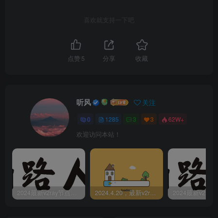
喜欢就支持一下吧
点赞
5
分享
收藏
听风
关注
0
1285
3
3
62W+
欢迎访问本站！
2024最新v2ray节点免费分享-05.08附ss/vmess节点订阅
2024.4.20，最新v2ray节点免费分享-附ss/vmess节点订阅