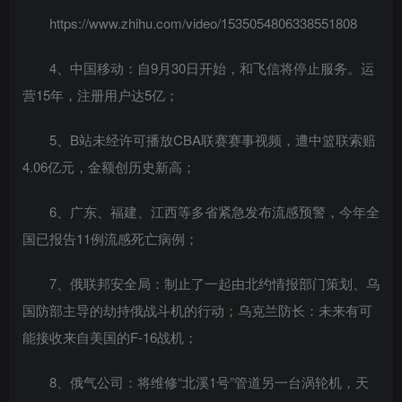
https://www.zhihu.com/video/1535054806338551808
4、中国移动：自9月30日开始，和飞信将停止服务。运
营15年，注册用户达5亿；
5、B站未经许可播放CBA联赛赛事视频，遭中篮联索赔
4.06亿元，金额创历史新高；
6、广东、福建、江西等多省紧急发布流感预警，今年全
国已报告11例流感死亡病例；
7、俄联邦安全局：制止了一起由北约情报部门策划、乌
国防部主导的劫持俄战斗机的行动；乌克兰防长：未来有可
能接收来自美国的F-16战机；
8、俄气公司：将维修“北溪1号”管道另一台涡轮机，天