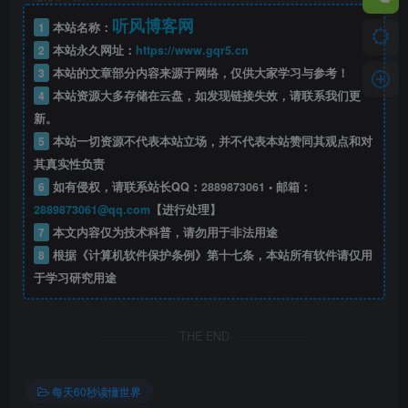
听风博客网
1
本站名称：
2
本站永久网址：
https://www.gqr5.cn
3
本站的文章部分内容来源于网络，仅供大家学习与参考！
4
本站资源大多存储在云盘，如发现链接失效，请联系我们更
新。
5
本站一切资源不代表本站立场，并不代表本站赞同其观点和对
其真实性负责
6
如有侵权，请联系站长QQ：
2889873061
• 邮箱：
2889873061@qq.com
【进行处理】
7
本文内容仅为技术科普，请勿用于非法用途
8
根据《计算机软件保护条例》第十七条，本站所有软件请仅用
于学习研究用途
THE END
每天60秒读懂世界