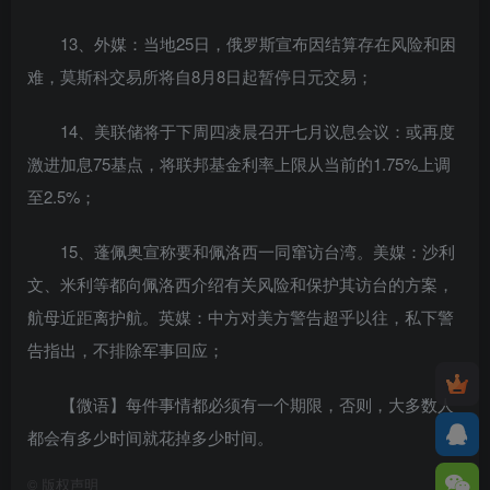
13、外媒：当地25日，俄罗斯宣布因结算存在风险和困
难，莫斯科交易所将自8月8日起暂停日元交易；
14、美联储将于下周四凌晨召开七月议息会议：或再度
激进加息75基点，将联邦基金利率上限从当前的1.75%上调
至2.5%；
15、蓬佩奥宣称要和佩洛西一同窜访台湾。美媒：沙利
文、米利等都向佩洛西介绍有关风险和保护其访台的方案，
航母近距离护航。英媒：中方对美方警告超乎以往，私下警
告指出，不排除军事回应；
【微语】每件事情都必须有一个期限，否则，大多数人
都会有多少时间就花掉多少时间。
©
版权声明