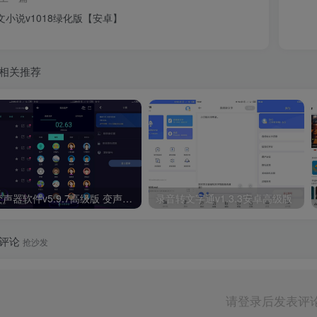
文小说v1018绿化版【安卓】
相关推荐
变声器软件v5.9.7高级版 变声器大师软件
录音转文字通v1.3.3安卓高级版
评论
抢沙发
请登录后发表评