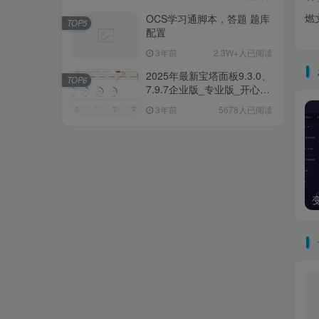
燃
OCS学习通脚本，答题 题库
TOP5
配置
3年前
2.3W+人已阅读
2025年最新宝塔面板9.3.0、
TOP6
7.9.7企业版_专业版_开心破
解版一键安装/升级脚本
3年前
5678人已阅读