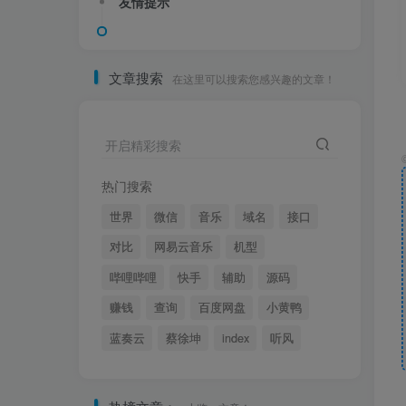
友情提示
文章搜索
在这里可以搜索您感兴趣的文章！
开启精彩搜索
热门搜索
世界
微信
音乐
域名
接口
对比
网易云音乐
机型
哔哩哔哩
快手
辅助
源码
赚钱
查询
百度网盘
小黄鸭
蓝奏云
蔡徐坤
index
听风