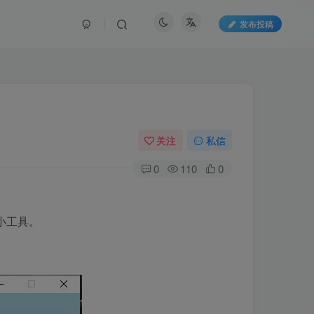
发布投稿
关注
私信
0
110
0
小工具。