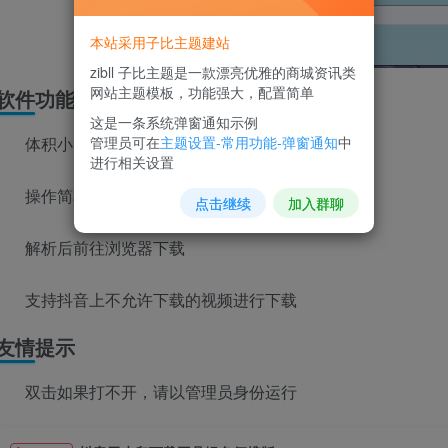
本站采用子比主题建站
zibll 子比主题是一款漂亮优雅的商城资讯类
网站主题模板，功能强大，配置简单
软件功能
这是一条系统弹窗通知示例
管理员可在
主题设置-常用功能-弹窗通知
中
体积小，无需安装
进行相关设置
操作简单，趣味性的解析页面
点击继续
加入群聊
解析后前往浏览器下载
支持抖音上不允许下载的视频进行下载
友情提示
双击如果打不开，请以管理员身份运行