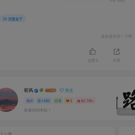
THE END
优盟盒子
喜欢就支持一下吧
点赞
0
分享
听风
关注
0
1285
3
3
62.7W+
欢迎访问本站！
上一篇