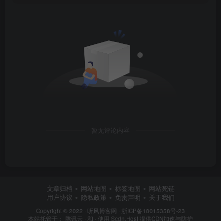
暂无评论内容
文章归档
网站地图
标签地图
网站死链
用户协议
隐私政策
免责声明
关于我们
Copyright © 2022 ·
听风博客网
·
浙ICP备18015358号-23
本站托管于：
腾讯云
· 和 ·
使用 Scdn.Host 提供CDN加速与防护