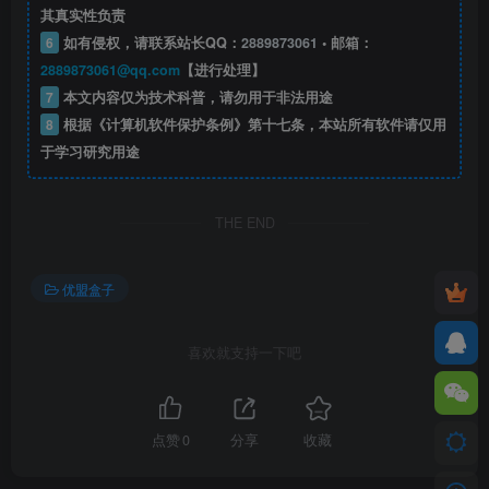
其真实性负责
6
如有侵权，请联系站长QQ：
2889873061
• 邮箱：
2889873061@qq.com
【进行处理】
7
本文内容仅为技术科普，请勿用于非法用途
8
根据《计算机软件保护条例》第十七条，本站所有软件请仅用
于学习研究用途
THE END
优盟盒子
喜欢就支持一下吧
点赞
0
分享
收藏