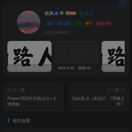
听风
关注
0
1285
3
3
62.9W+
欢迎访问本站！
2024最新v2ray节点免费分享-05.08附ss/vmess节点订阅
2024.4.20，最新v2ray节点免费分享-附ss/vmess节点订阅
上一篇
下一篇
PowerOff定时关机v3.0.1.3
Epic喜+2《命运2》《苦痛之
便携版
环》
相关推荐