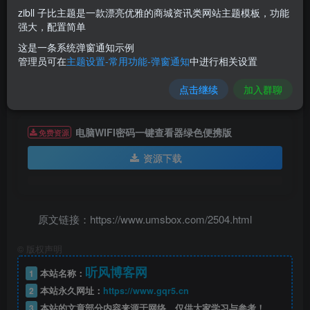
zibll 子比主题是一款漂亮优雅的商城资讯类网站主题模板，功能
强大，配置简单
这是一条系统弹窗通知示例
管理员可在
主题设置-常用功能-弹窗通知
中进行相关设置
点击继续
加入群聊
电脑WIFI密码一键查看器绿色便携版
免费资源
资源下载
原文链接：https://www.umsbox.com/2504.html
©
版权声明
听风博客网
1
本站名称：
2
本站永久网址：
https://www.gqr5.cn
3
本站的文章部分内容来源于网络，仅供大家学习与参考！