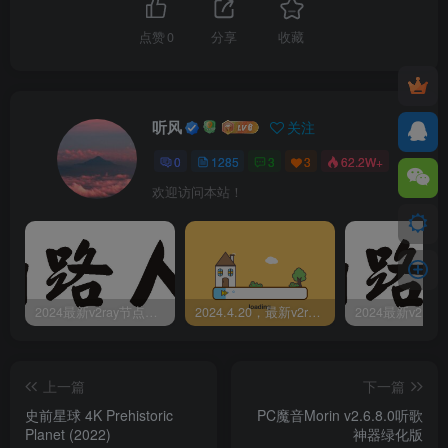
点赞
0
分享
收藏
听风
关注
0
1285
3
3
62.2W+
欢迎访问本站！
2024最新v2ray节点免费分享-05.08附ss/vmess节点订阅
2024.4.20，最新v2ray节点免费分享-附ss/vmess节点订阅
上一篇
下一篇
史前星球 4K Prehistoric
PC魔音Morin v2.6.8.0听歌
Planet (2022)
神器绿化版