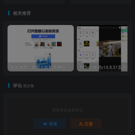
相关推荐
站长推荐：最新七款福音网站
Picsart美易v19.8.51安卓绿
评论
抢沙发
请登录后发表评论
登录
注册