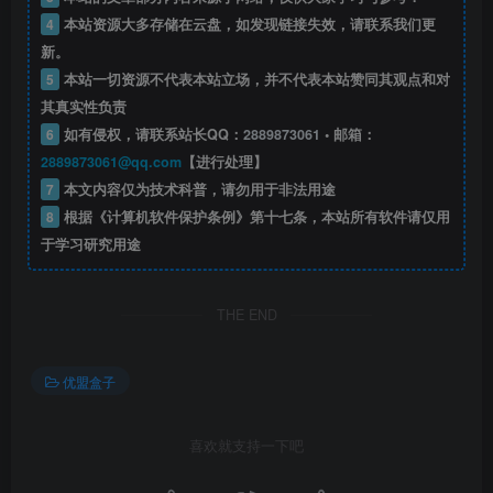
4
本站资源大多存储在云盘，如发现链接失效，请联系我们更
新。
5
本站一切资源不代表本站立场，并不代表本站赞同其观点和对
其真实性负责
6
如有侵权，请联系站长QQ：
2889873061
• 邮箱：
2889873061@qq.com
【进行处理】
7
本文内容仅为技术科普，请勿用于非法用途
8
根据《计算机软件保护条例》第十七条，本站所有软件请仅用
于学习研究用途
THE END
优盟盒子
喜欢就支持一下吧