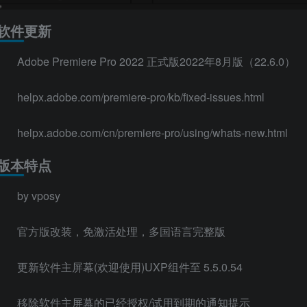
软件更新
Adobe Premiere Pro 2022 正式版2022年8月版（22.6.0）
helpx.adobe.com/premiere-pro/kb/fixed-issues.html
helpx.adobe.com/cn/premiere-pro/using/whats-new.html
版本特点
by vposy
官方版改装，免激活处理，多国语言完整版
更新软件主屏幕(欢迎使用)UXP组件至 5.5.0.54
移除软件主屏幕的已经授权/试用到期的通知提示