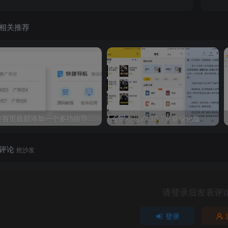
相关推荐
在首页底部添加一个多功能导航小工具
全民小说v7.10.7安卓绿化版
评论
抢沙发
请登录后发表评
登录