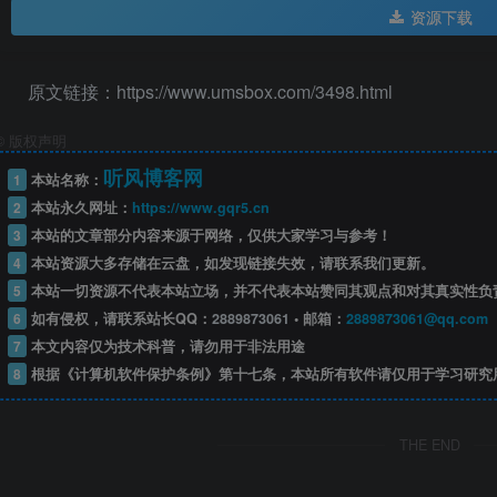
资源下载
原文链接：https://www.umsbox.com/3498.html
©
版权声明
听风博客网
1
本站名称：
2
本站永久网址：
https://www.gqr5.cn
3
本站的文章部分内容来源于网络，仅供大家学习与参考！
4
本站资源大多存储在云盘，如发现链接失效，请联系我们更新。
5
本站一切资源不代表本站立场，并不代表本站赞同其观点和对其真实性负
6
如有侵权，请联系站长QQ：
2889873061
• 邮箱：
2889873061@qq.com
7
本文内容仅为技术科普，请勿用于非法用途
8
根据《计算机软件保护条例》第十七条，本站所有软件请仅用于学习研究
THE END