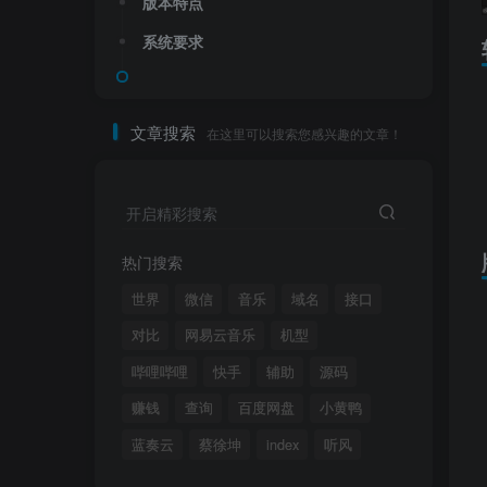
版本特点
系统要求
文章搜索
在这里可以搜索您感兴趣的文章！
开启精彩搜索
热门搜索
世界
微信
音乐
域名
接口
对比
网易云音乐
机型
哔哩哔哩
快手
辅助
源码
赚钱
查询
百度网盘
小黄鸭
蓝奏云
蔡徐坤
index
听风