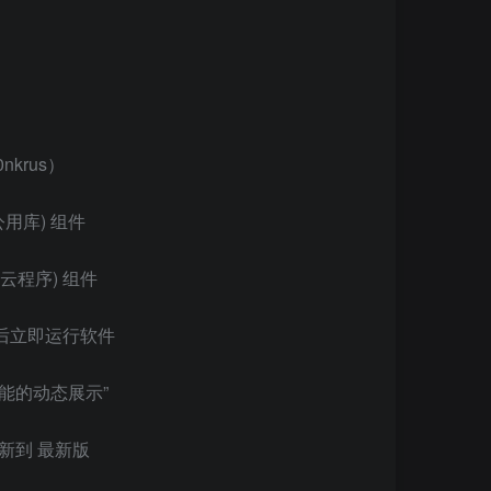
nkrus）
公用库) 组件
意云程序) 组件
后立即运行软件
能的动态展示”
本更新到 最新版