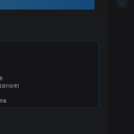
责
【进行处理】
用途