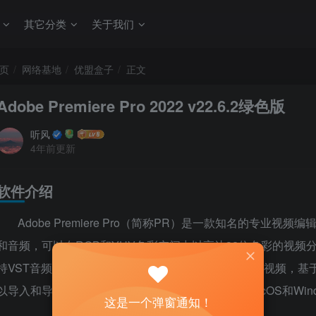
其它分类
关于我们
页
网络基地
优盟盒子
正文
Adobe Premiere Pro 2022 v22.6.2绿色版
听风
4年前更新
软件介绍
Adobe Premiere Pro（简称PR）是一款知名的专
和音频，可以在RGB和YUV色彩空间中以高达32位色彩的视频
持VST音频插件和音轨5.1环绕声，支持沉浸式360/VR视频，基于
以导入和导出QuickTime或DirectShow文件，支持MacOS和
这是一个弹窗通知！