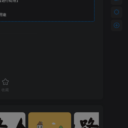
【进行处理】
用途
收藏