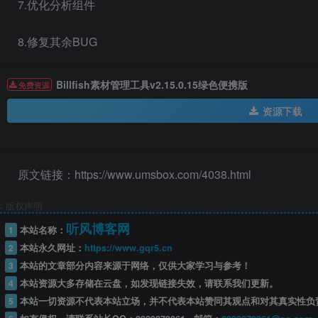
7.优化分析组件
8.修复其余BUG
Billfish素材管理工具v2.15.0.15绿色便携版
免费资源
资源下载
原文链接：https://www.umsbox.com/4038.html
©
版权声明
听风博客网
1
本站名称：
2
本站永久网址：
https://www.gqr5.cn
3
本站的文章部分内容来源于网络，仅供大家学习与参考！
4
本站资源大多存储在云盘，如发现链接失效，请联系我们更新。
5
本站一切资源不代表本站立场，并不代表本站赞同其观点和对其真实性负