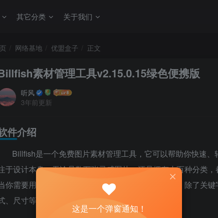
其它分类
关于我们
页
网络基地
优盟盒子
正文
Billfish素材管理工具v2.15.0.15绿色便携版
听风
3年前更新
软件介绍
Billfish是一个免费图片素材管理工具，它可以帮助你快
注于设计本身，无论是数万张灵感图片、还是拥有上百种分类，
当你需要用到素材时，强大的搜索能力让你快速找图。除了关键
式、尺寸等多种方式。
这是一个弹窗通知！