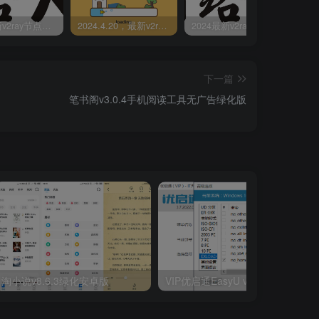
2024最新v2ray节点免费分享-05.08附ss/vmess节点订阅
2024.4.20，最新v2ray节点免费分享-附ss/vmess节点订阅
2024最新v2ray节点免费分享(04.17附ss/vmess节点订阅)
下一篇
笔书阁v3.0.4手机阅读工具无广告绿化版
淘小说v8.6.3绿化安卓版
VIP优启通EasyU v3.7.2022.0620