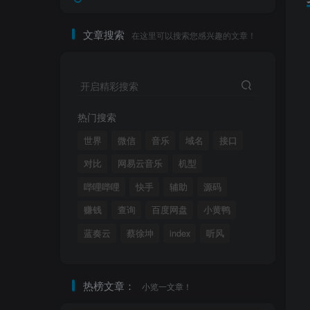
文章搜索
在这里可以搜索您感兴趣的文章！
开启精彩搜索
热门搜索
世界
微信
音乐
域名
接口
对比
网易云音乐
机型
哔哩哔哩
快手
辅助
源码
赚钱
查询
百度网盘
小黄鸭
蓝奏云
蔡徐坤
index
听风
热榜文章：
小览一文章！