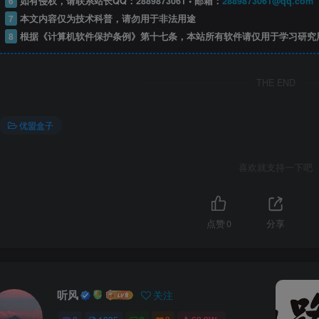
6
如有侵权，请联系站长QQ：
2889873061
• 邮箱：
2889873061@qq.com
7
本文内容仅为技术科普，请勿用于非法用途
8
根据《计算机软件保护条例》第十七条，本站所有软件请仅用于学习研究
THE END
优盟盒子
喜欢就支持一下吧
点赞
0
分享
听风
关注