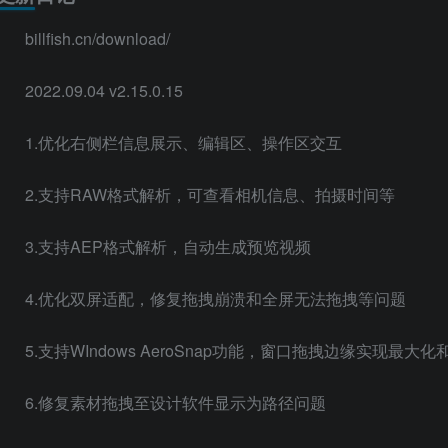
billfish.cn/download/
2022.09.04 v2.15.0.15
1.优化右侧栏信息展示、编辑区、操作区交互
2.支持RAW格式解析，可查看相机信息、拍摄时间等
3.支持AEP格式解析，自动生成预览视频
4.优化双屏适配，修复拖拽崩溃和全屏无法拖拽等问题
5.支持WIndows AeroSnap功能，窗口拖拽边缘实现最大化
6.修复素材拖拽至设计软件显示为路径问题