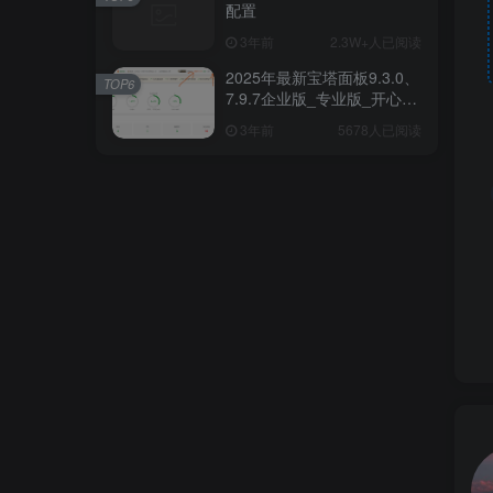
配置
3年前
2.3W+人已阅读
2025年最新宝塔面板9.3.0、
TOP6
7.9.7企业版_专业版_开心破
解版一键安装/升级脚本
3年前
5678人已阅读