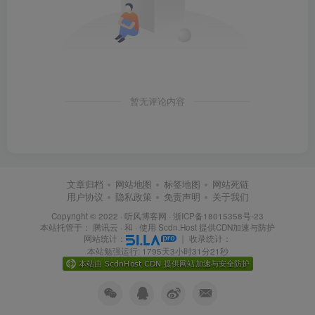
暂无评论内容
文章归档
网站地图
标签地图
网站死链
用户协议
隐私政策
免责声明
关于我们
Copyright © 2022 ·
听风博客网
·
浙ICP备18015358号-23
本站托管于：
腾讯云
· 和 ·
使用 Scdn.Host 提供CDN加速与防护
网站统计：
｜
收录统计：
本站勉强运行: 1795天3小时31分21秒