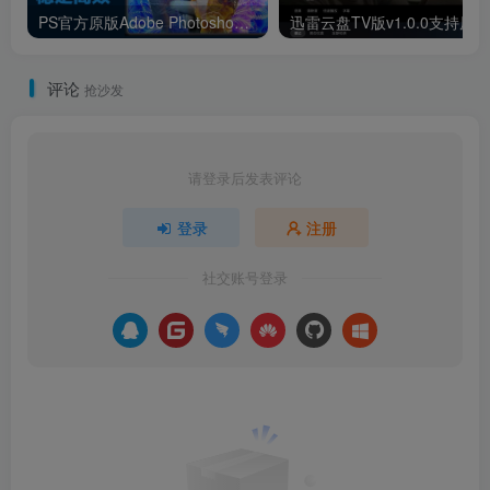
PS官方原版Adobe Photoshop 2022 (v23.5.0)简体中文激活绿化版
评论
抢沙发
请登录后发表评论
登录
注册
社交账号登录