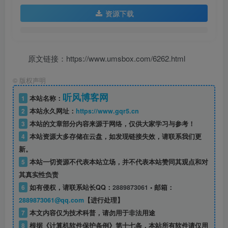
资源下载
原文链接：https://www.umsbox.com/6262.html
©
版权声明
听风博客网
1
本站名称：
2
本站永久网址：
https://www.gqr5.cn
3
本站的文章部分内容来源于网络，仅供大家学习与参考！
4
本站资源大多存储在云盘，如发现链接失效，请联系我们更
新。
5
本站一切资源不代表本站立场，并不代表本站赞同其观点和对
其真实性负责
6
如有侵权，请联系站长QQ：
2889873061
• 邮箱：
2889873061@qq.com
【进行处理】
7
本文内容仅为技术科普，请勿用于非法用途
8
根据《计算机软件保护条例》第十七条，本站所有软件请仅用