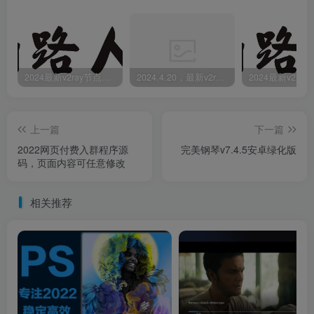
2024最新v2ray节点免费分享-05.08附ss/vmess节点订阅
2024.4.20，最新v2ray节点免费分享-附ss/vmess节点订阅
上一篇
下一篇
2022网页付费入群程序源
完美钢琴v7.4.5安卓绿化版
码，页面内容可任意修改
相关推荐