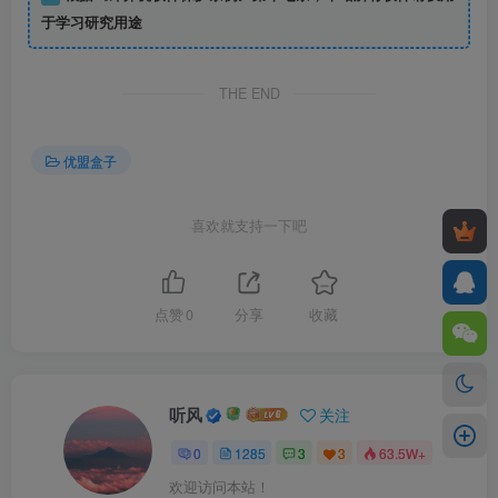
于学习研究用途
THE END
优盟盒子
喜欢就支持一下吧
点赞
0
分享
收藏
听风
关注
0
1285
3
3
63.5W+
欢迎访问本站！