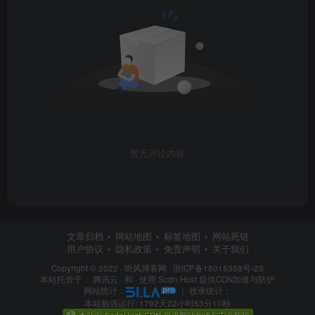
暂无评论内容
文章归档
网站地图
标签地图
网站死链
用户协议
隐私政策
免责声明
关于我们
Copyright © 2022 ·
听风博客网
·
浙ICP备18015358号-23
本站托管于：
腾讯云
· 和 ·
使用 Scdn.Host 提供CDN加速与防护
网站统计：
｜
收录统计：
本站勉强运行: 1792天22小时53分11秒