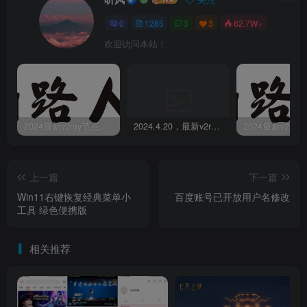
0
1285
3
3
62.7W+
欢迎访问本站！
2024最新v2ray节点免费分享-05.08附ss/vmess节点订阅
2024.4.20，最新v2ray节点免费分享-附ss/vmess节点订阅
上一篇
下一篇
Win11右键恢复经典菜单小
百度账号已开放用户名修改
工具 绿色便携版
相关推荐