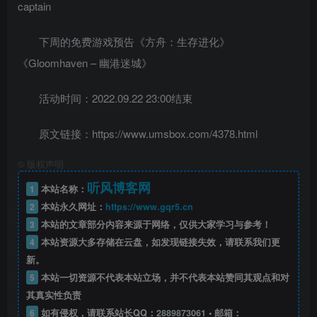
captain
下周的免费游戏预告《方舟：生存进化》
《Gloomhaven – 幽港迷城》
活动时间：2022.09.22 23:00结束
原文链接：https://www.umsbox.com/4378.html
©
版权声明
听风博客网
1
本站名称：
2
本站永久网址：
https://www.gqr5.cn
3
本站的文章部分内容来源于网络，仅供大家学习与参考！
4
本站资源大多存储在云盘，如发现链接失效，请联系我们更
新。
5
本站一切资源不代表本站立场，并不代表本站赞同其观点和对
其真实性负责
6
如有侵权，请联系站长QQ：
2889873061
• 邮箱：