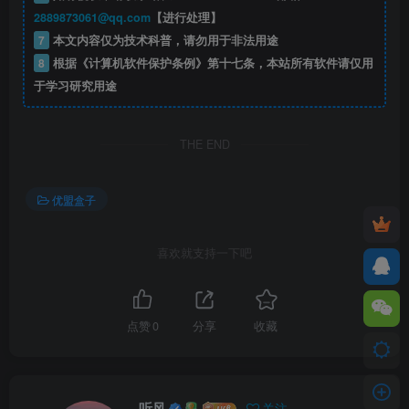
2889873061@qq.com
【进行处理】
7
本文内容仅为技术科普，请勿用于非法用途
8
根据《计算机软件保护条例》第十七条，本站所有软件请仅用
于学习研究用途
THE END
优盟盒子
喜欢就支持一下吧
点赞
0
分享
收藏
听风
关注