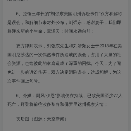
5、拉锯三年长的"刘强东美国明州诉讼事件"双方和解称
是误会，和解细节未对外公布，刘强东：感谢妻子，我们即
将迎来新的小生命，章泽天：时间永远向前；
双方律师表示，刘强东先生和刘婧尧女士于2018年在美
国明尼苏达的一次偶然事件所造成的误会，占用了大量的社
会资源，也给彼此的家庭造成了深重的困扰。今天，为了避
免进一步的诉讼伤害，双方决定消除误会，达成和解，为这
次事件画上句号。
6、外媒：飓风"伊恩"影响仍在持续，已致美国至少77人
死亡，拜登将前往波多黎各和佛罗里达州视察灾情；
灾后图（图源：天空新闻）