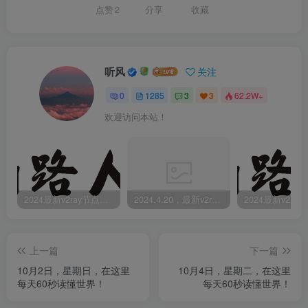
点赞
2
分享
收藏
听风
关注
0
1285
3
3
62.2W+
欢迎访问本站！
2024最新v2ray节点免费分享-05.08附ss/vmess节点订阅
2024.4.20，最新v2ray节点免费分享-附ss/vmess节点订阅
上一篇
下一篇
10月2日，星期日，在这里
10月4日，星期二，在这里
每天60秒读懂世界！
每天60秒读懂世界！