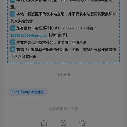
新。
5
本站一切资源不代表本站立场，并不代表本站赞同其观点和对
其真实性负责
6
如有侵权，请联系站长QQ：
2889873061
• 邮箱：
2889873061@qq.com
【进行处理】
7
本文内容仅为技术科普，请勿用于非法用途
8
根据《计算机软件保护条例》第十七条，本站所有软件请仅用
于学习研究用途
THE END
每天60秒读懂世界
喜欢就支持一下吧