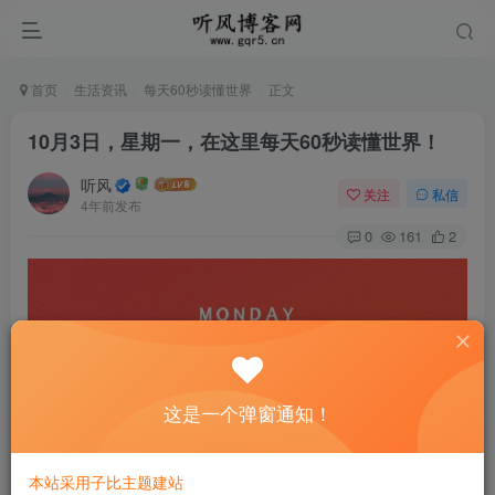
首页
生活资讯
每天60秒读懂世界
正文
10月3日，星期一，在这里每天60秒读懂世界！
听风
关注
私信
4年前发布
0
161
2
这是一个弹窗通知！
本站采用子比主题建站