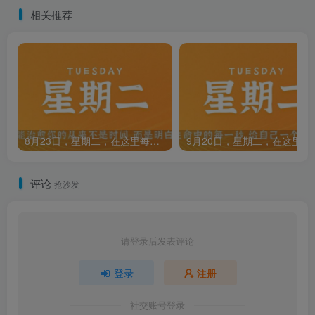
相关推荐
8月23日，星期二，在这里每天60秒读懂世界！
9月20日，星期
评论
抢沙发
请登录后发表评论
登录
注册
社交账号登录