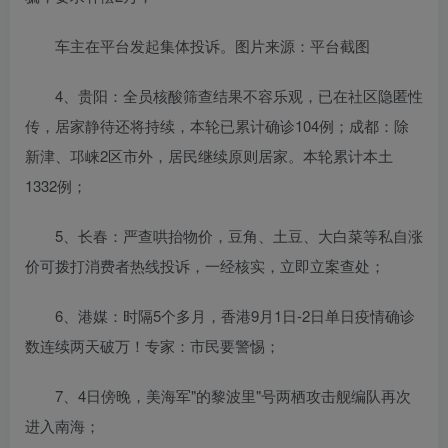
车主在平台发起集体投诉。图片来源：平台截图
4、贵阳：全员核酸筛查结果不容乐观，已在社区隐匿性
传，居家静待还将持续，本轮已累计确诊104例；成都：除
新津、邛崃2区市外，居民继续原则居家。本轮累计本土
1332例；
5、长春：严查哄抬物价，豆角、土豆、大白菜等私自涨
价可拨打消费者热线投诉，一经核实，立即立案查处；
6、港媒：时隔5个多月，香港9月1日-2日单日疫情确诊
数连续两天破万！专家：市民要警惕；
7、4日傍晚，美海军"的黎波里"号两栖攻击舰编队再次
进入南海；