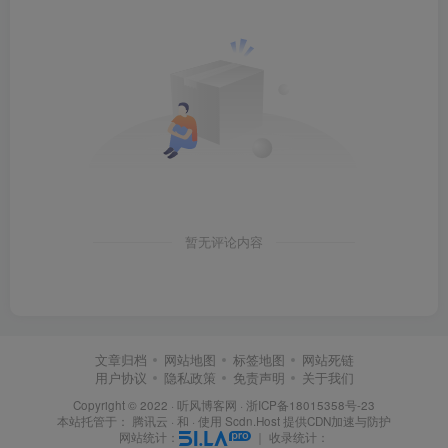
暂无评论内容
文章归档
网站地图
标签地图
网站死链
用户协议
隐私政策
免责声明
关于我们
Copyright © 2022 ·
听风博客网
·
浙ICP备18015358号-23
本站托管于：
腾讯云
· 和 ·
使用 Scdn.Host 提供CDN加速与防护
网站统计：
｜
收录统计：