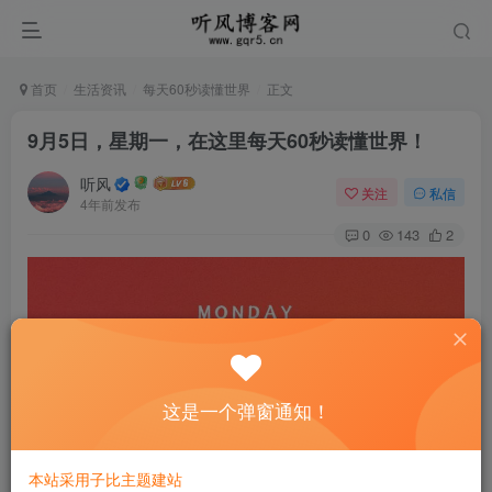
首页
生活资讯
每天60秒读懂世界
正文
9月5日，星期一，在这里每天60秒读懂世界！
听风
关注
私信
4年前发布
0
143
2
这是一个弹窗通知！
本站采用子比主题建站