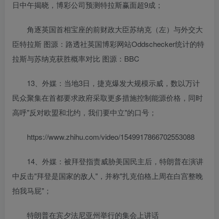
日中午揭晓，博彩公司预测特拉斯赢面超9成；
角逐英国首相宝座的前财政大臣苏纳克（左）与外交大
臣特拉斯 图源：路透社英国博彩网站Oddschecker统计的特
拉斯与苏纳克获胜概率对比 图源：BBC
13、外媒：当地3日，捷克爆发大规模示威，数以万计
民众聚集在首都要求政府采取更多措施控制能源价格，同时
高呼"反对欧盟和北约，我们要中立"的口号；
https://www.zhihu.com/video/1549917866702553088
14、外媒：被拜登指责威胁美国民主后，特朗普在演讲
中反击"拜登是国家的敌人"，并称"扎克伯格上周在白宫整晚
拍我马屁"；
特朗普在宾夕法尼亚州举行的集会上讲话