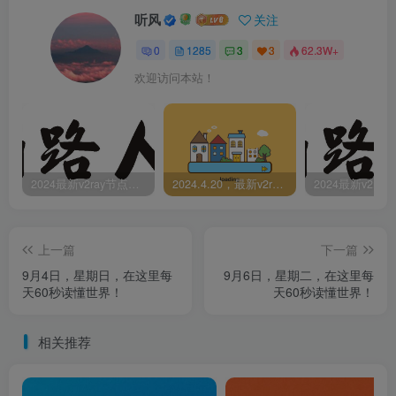
听风
关注
0
1285
3
3
62.3W+
欢迎访问本站！
2024最新v2ray节点免费分享-05.08附ss/vmess节点订阅
2024.4.20，最新v2ray节点免费分享-附ss/vmess节点订阅
上一篇
下一篇
9月4日，星期日，在这里每
9月6日，星期二，在这里每
天60秒读懂世界！
天60秒读懂世界！
相关推荐