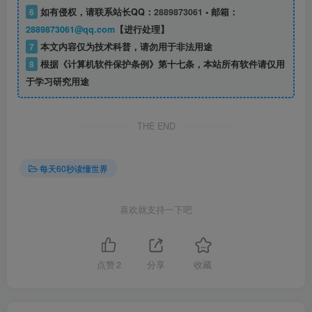
6
如有侵权，请联系站长QQ：
2889873061
• 邮箱：
2889873061@qq.com
【进行处理】
7
本文内容仅为技术科普，请勿用于非法用途
8
根据《计算机软件保护条例》第十七条，本站所有软件请仅用
于学习研究用途
THE END
每天60秒读懂世界
喜欢就支持一下吧
点赞
2
分享
收藏