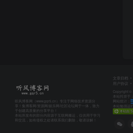
文章归档
用户协议
Copyright ©
本站托管于
网站统计：
听风博客网（www.gqr5.cn）专注于网络技术资源分
享！集博客网/资源网/娱乐网/社区论坛网于一体，致力
本站勉强运行:
于创建高质量的分享平台！
本站所发布的部分内容源于互联网搬运，仅供用于学习
和交流，如有侵权之处请联系我们删除，敬请谅解！