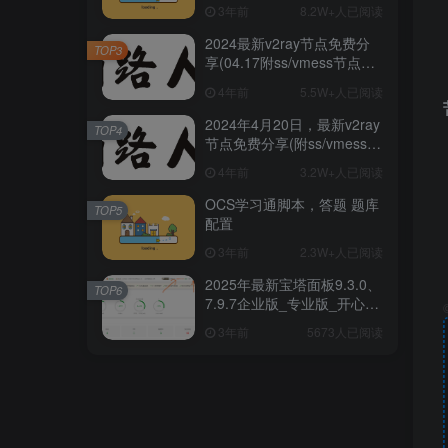
阅
3年前
8.2W+人已阅读
2024最新v2ray节点免费分
TOP3
享(04.17附ss/vmess节点订
阅)
4年前
5.5W+人已阅读
2024年4月20日，最新v2ray
TOP4
节点免费分享(附ss/vmess节
点订阅)
4年前
3.2W+人已阅读
OCS学习通脚本，答题 题库
TOP5
配置
3年前
2.3W+人已阅读
2025年最新宝塔面板9.3.0、
TOP6
7.9.7企业版_专业版_开心破
解版一键安装/升级脚本
3年前
5673人已阅读