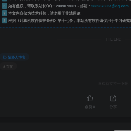
6
如有侵权，请联系站长QQ：
2889873061
• 邮箱：
2889873061@qq.com
7
本文内容仅为技术科普，请勿用于非法用途
8
根据《计算机软件保护条例》第十七条，本站所有软件请仅用于学习研究
THE END
陌路人博客
# 百度
喜欢就支持一下吧
点赞
0
分享