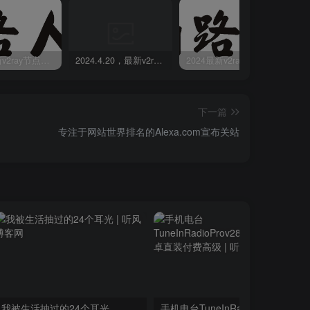
2024最新v2ray节点免费分享-05.08附ss/vmess节点订阅
2024.4.20，最新v2ray节点免费分享-附ss/vmess节点订阅
2024最新v2ray节点免费分享(04.17附ss/vmess节点订阅)
下一篇
专注于网站世界排名的Alexa.com宣布关站
我被生活抽过的24个耳光
手机电台TuneInRadioProv28.8forAndroid安卓直装付费高级