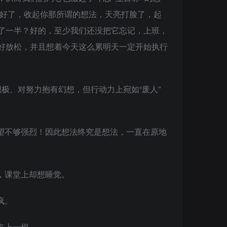
 好了，收起你那所谓的想法，天亮打脸了，起
了一半？好的，至少我们还没把它忘记，上班，
好放松，并且想着今天这么累明天一定开始执行
极、对努力抱有幻想，但行动力上宛如“废人”
望不够强烈！因此想法终究是想法，一直在原地
，课堂上却想睡觉。
疯。
点上一根。