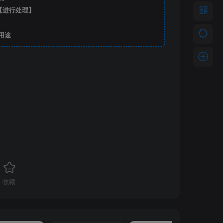
【进行处理】
用途
收藏