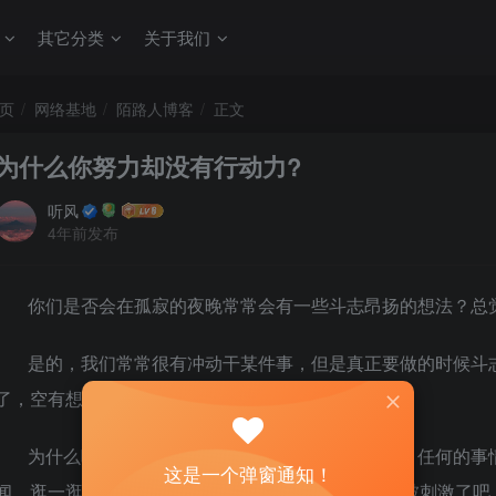
其它分类
关于我们
页
网络基地
陌路人博客
正文
为什么你努力却没有行动力?
听风
4年前发布
你们是否会在孤寂的夜晚常常会有一些斗志昂扬的想法？总
是的，我们常常很有冲动干某件事，但是真正要做的时候斗
了，空有想法，没什么行动力。
为什么呢？首先在晚上我们的思维是比较感性的，任何的事
这是一个弹窗通知！
闻、逛一逛微博，看到人家通过努力而有的一些成就被刺激了吧