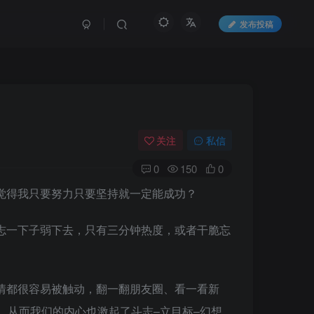
发布投稿
关注
私信
0
150
0
觉得我只要努力只要坚持就一定能成功？
志一下子弱下去，只有三分钟热度，或者干脆忘
情都很容易被触动，翻一翻朋友圈、看一看新
，从而我们的内心也激起了斗志–立目标–幻想