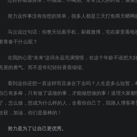
努力这件事没有你想的简单，很多人都是三天打鱼两天晒网
马云说过句话：你整天玩着手机，刷着微博，宅在家里看电
要青春干什么呢？
在我的心里”未来”这词永远充满憧憬，在这个年龄不该把大
无畏的勇气。而不是年纪轻轻畏畏缩缩。
看到这你还想一直这样苟且凑合下去吗？人生是多么短暂，
自己有多棒，只有做了该做的事，才能做想做的事！道理大家都
了，怎么做，想成为什么样的人，全看你自己了，陌路人博客希
收获，加油，你们是最棒的！
努力是为了让自己更优秀。