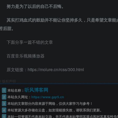
努力是为了以后的自己不后悔。
其实打鸡血式的鼓励并不能让你坚持多久，只是希望文章能
苦后甜。
下面分享一篇不错的文章
百度音乐视频播放器
原文链接：https://molure.cn/rcss/300.html
©
版权声明
听风博客网
1
本站名称：
2
本站永久网址：
https://www.gqr5.cn
3
本站的文章部分内容来源于网络，仅供大家学习与参考！
4
本站资源大多存储在云盘，如发现链接失效，请联系我们更新。
5
本站一切资源不代表本站立场，并不代表本站赞同其观点和对其真实性负