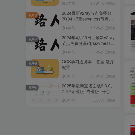
阅
3年前
8.2W+人已阅读
2024最新v2ray节点免费分
TOP3
享(04.17附ss/vmess节点订
阅)
4年前
5.5W+人已阅读
2024年4月20日，最新v2ray
TOP4
节点免费分享(附ss/vmess节
点订阅)
4年前
3.2W+人已阅读
OCS学习通脚本，答题 题库
TOP5
配置
3年前
2.3W+人已阅读
2025年最新宝塔面板9.3.0、
TOP6
7.9.7企业版_专业版_开心破
解版一键安装/升级脚本
3年前
5677人已阅读