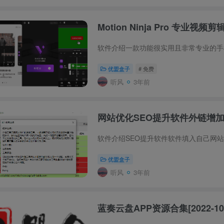
Motion Ninja Pro 专业视频
优盟盒子
# 免费
听风
3年前
网站优化SEO提升软件外链增
优盟盒子
听风
3年前
蓝奏云盘APP资源合集[2022-10-